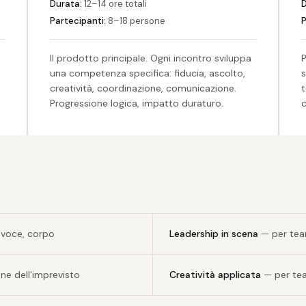
Durata:
12–14 ore totali
D
Partecipanti:
8–18 persone
P
Il prodotto principale. Ogni incontro sviluppa
P
una competenza specifica: fiducia, ascolto,
s
creatività, coordinazione, comunicazione.
t
Progressione logica, impatto duraturo.
 voce, corpo
Leadership in scena
— per tea
one dell'imprevisto
Creatività applicata
— per tea