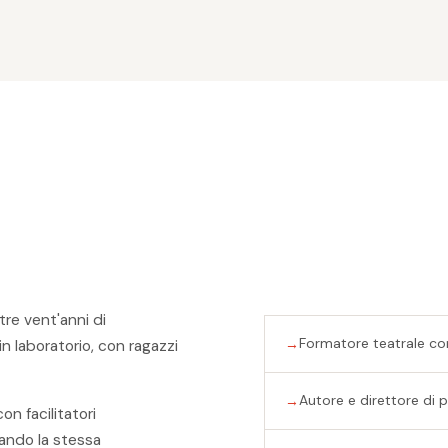
tre vent'anni di
Formatore teatrale con
in laboratorio, con ragazzi
Autore e direttore di p
on facilitatori
tando la stessa