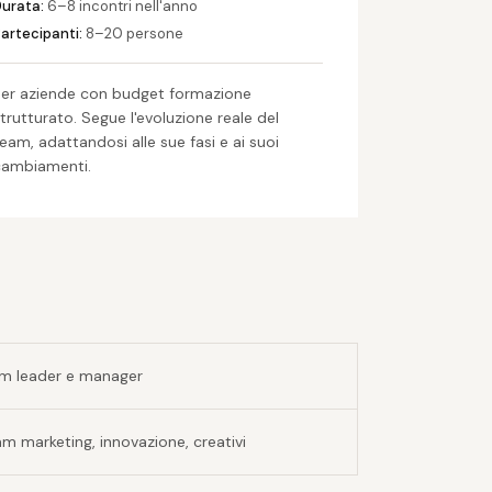
urata:
6–8 incontri nell'anno
artecipanti:
8–20 persone
er aziende con budget formazione
trutturato. Segue l'evoluzione reale del
eam, adattandosi alle sue fasi e ai suoi
cambiamenti.
m leader e manager
m marketing, innovazione, creativi