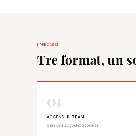
I PERCORSI
Tre format, un s
01
ACCENDI IL TEAM
Sessione singola di scoperta