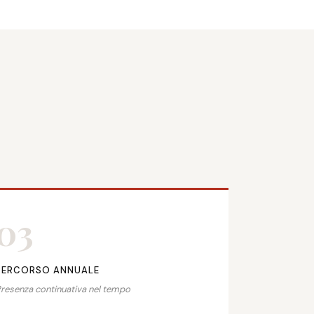
03
PERCORSO ANNUALE
resenza continuativa nel tempo