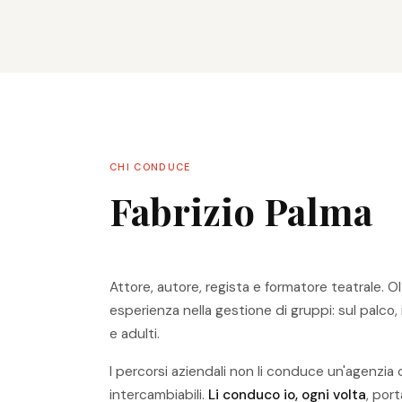
CHI CONDUCE
Fabrizio Palma
Attore, autore, regista e formatore teatrale. Ol
esperienza nella gestione di gruppi: sul palco, 
e adulti.
I percorsi aziendali non li conduce un'agenzia c
intercambiabili.
Li conduco io, ogni volta
, por