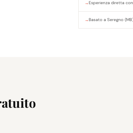
Esperienza diretta con 
Basato a Seregno (MB)
ratuito
.