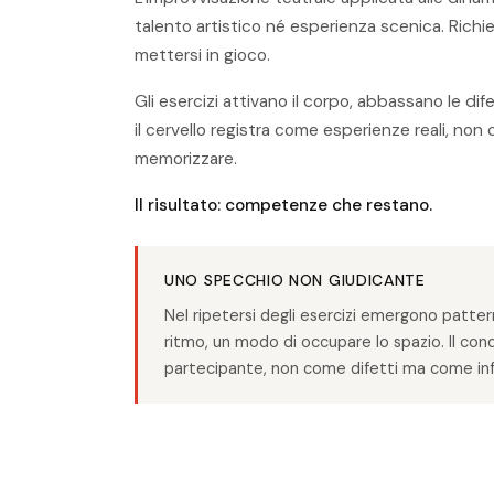
talento artistico né esperienza scenica. Richie
mettersi in gioco.
Gli esercizi attivano il corpo, abbassano le di
il cervello registra come esperienze reali, no
memorizzare.
Il risultato: competenze che restano.
UNO SPECCHIO NON GIUDICANTE
Nel ripetersi degli esercizi emergono pattern
ritmo, un modo di occupare lo spazio. Il cond
partecipante, non come difetti ma come info