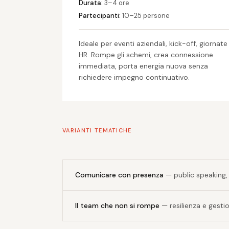
Durata:
3–4 ore
Partecipanti:
10–25 persone
Ideale per eventi aziendali, kick-off, giornate
HR. Rompe gli schemi, crea connessione
immediata, porta energia nuova senza
richiedere impegno continuativo.
VARIANTI TEMATICHE
Comunicare con presenza
— public speaking,
Il team che non si rompe
— resilienza e gesti