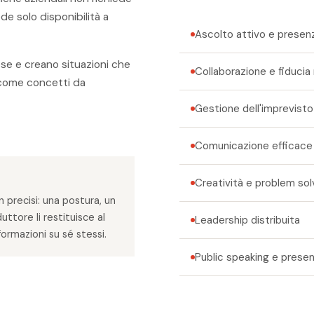
de solo disponibilità a
Ascolto attivo e presen
fese e creano situazioni che
Collaborazione e fiducia
n come concetti da
Gestione dell'imprevisto
Comunicazione efficace
Creatività e problem sol
 precisi: una postura, un
uttore li restituisce al
Leadership distribuita
rmazioni su sé stessi.
Public speaking e prese